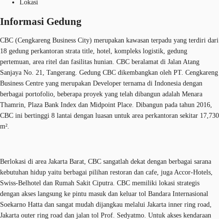
Lokasi
Informasi Gedung
CBC (Cengkareng Business City) merupakan kawasan terpadu yang terdiri dari
18 gedung perkantoran strata title, hotel, kompleks logistik, gedung
pertemuan, area ritel dan fasilitas hunian. CBC beralamat di Jalan Atang
Sanjaya No. 21, Tangerang. Gedung CBC dikembangkan oleh PT. Cengkareng
Business Centre yang merupakan Developer ternama di Indonesia dengan
berbagai portofolio, beberapa proyek yang telah dibangun adalah Menara
Thamrin, Plaza Bank Index dan Midpoint Place. Dibangun pada tahun 2016,
CBC ini bertinggi 8 lantai dengan luasan untuk area perkantoran sekitar 17,730
m².
Berlokasi di area Jakarta Barat, CBC sangatlah dekat dengan berbagai sarana
kebutuhan hidup yaitu berbagai pilihan restoran dan cafe, juga Accor-Hotels,
Swiss-Belhotel dan Rumah Sakit Ciputra. CBC memiliki lokasi strategis
dengan akses langsung ke pintu masuk dan keluar tol Bandara Internasional
Soekarno Hatta dan sangat mudah dijangkau melalui Jakarta inner ring road,
Jakarta outer ring road dan jalan tol Prof. Sedyatmo. Untuk akses kendaraan