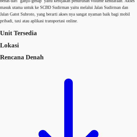
bebas dari ‘ganjil-genap’ yaitu kebijakan penurunan volume kendaraan. Akses
masuk utama untuk ke SCBD Sudirman yaitu melalui Jalan Sudirman dan
Jalan Gatot Subroto, yang berarti akses nya sangat nyaman baik bagi mobil
pribadi, taxi atau aplikasi transportasi online.
Unit Tersedia
Lokasi
Rencana Denah