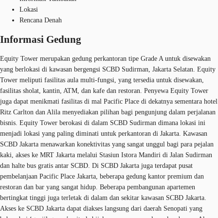
Lokasi
Rencana Denah
Informasi Gedung
Equity Tower merupakan gedung perkantoran tipe Grade A untuk disewakan
yang berlokasi di kawasan bergengsi SCBD Sudirman, Jakarta Selatan. Equity
Tower meliputi fasilitas aula multi-fungsi, yang tersedia untuk disewakan,
fasilitas sholat, kantin, ATM, dan kafe dan restoran. Penyewa Equity Tower
juga dapat menikmati fasilitas di mal Pacific Place di dekatnya sementara hotel
Ritz Carlton dan Alila menyediakan pilihan bagi pengunjung dalam perjalanan
bisnis. Equity Tower berokasi di dalam SCBD Sudirman dimana lokasi ini
menjadi lokasi yang paling diminati untuk perkantoran di Jakarta. Kawasan
SCBD Jakarta menawarkan konektivitas yang sangat unggul bagi para pejalan
kaki, akses ke MRT Jakarta melalui Stasiun Istora Mandiri di Jalan Sudirman
dan halte bus gratis antar SCBD. Di SCBD Jakarta juga terdapat pusat
pembelanjaan Pacific Place Jakarta, beberapa gedung kantor premium dan
restoran dan bar yang sangat hidup. Beberapa pembangunan apartemen
bertingkat tinggi juga terletak di dalam dan sekitar kawasan SCBD Jakarta.
Akses ke SCBD Jakarta dapat diakses langsung dari daerah Senopati yang