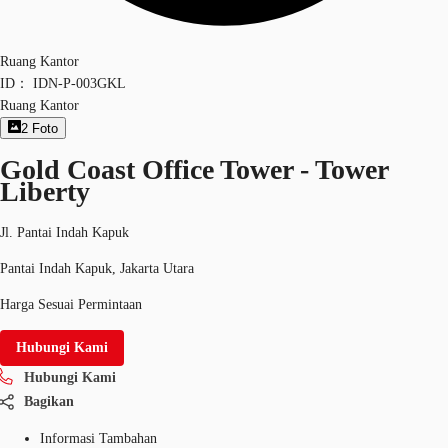
Ruang Kantor
ID：
IDN-P-003GKL
Ruang Kantor
2
Foto
Gold Coast Office Tower - Tower
Liberty
Jl. Pantai Indah Kapuk
Pantai Indah Kapuk, Jakarta Utara
Harga Sesuai Permintaan
Hubungi Kami
Hubungi Kami
Bagikan
Informasi Tambahan