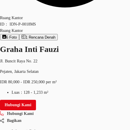
Ruang Kantor
ID：
IDN-P-0018MS
Ruang Kantor
6
Foto
1
Rencana Denah
Graha Inti Fauzi
Jl. Buncit Raya No. 22
Pejaten, Jakarta Selatan
IDR 80,000 - IDR 250,000 per m²
Luas：
128 - 1,233 m²
Hubungi Kami
Hubungi Kami
Bagikan