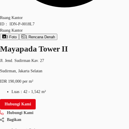
Ruang Kantor
ID：
IDN-P-0018L7
Ruang Kantor
3
Foto
1
Rencana Denah
Mayapada Tower II
Jl. Jend. Sudirman Kav. 27
Sudirman, Jakarta Selatan
IDR 190,000 per m²
Luas：
42 - 1,542 m²
Hubungi Kami
Hubungi Kami
Bagikan