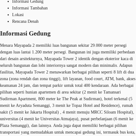
Informasi Gedung
Informasi Tambahan
Lokasi
Rencana Denah
Informasi Gedung
Menara Mayapada 2 memiliki luas bangunan sekitar 29.000 meter persegi
dengan luas lantai 1.200 meter persegi. Bangunan ini juga memiliki perbedaan
dari desain arsitekturnya, Mayapada Tower 2 identik dengan eksterior kaca di
seluruh bangunan dan lobi interiornya sangat modern dan minimalis. Adapun
fasilitas, Mayapada Tower 2 menawarkan berbagai pilihan seperti 8 lift di dua
zona (zona rendah dan zona tinggi), lift layanan, food court, ATM, bank, akses
keamanan 24 jam, dan tempat parkir untuk total 400 kendaraan. Ada berbagai
pilihan seperti hunian apartemen di area sekitar (2 menit ke Tamansari
Sudirman Apartment, 800 meter ke The Peak at Sudirman), hotel terkenal (5
menit ke Aryaduta Semanggi, 3 menit ke Topaz Hotel and Residence), rumah
sakit (5 menit ke Jakarta Hospital) , 4 menit menuju MRCC Siloam Hospital),
universitas (4 menit ke Universitas Atmajaya), pusat perbelanjaan (6 menit ke
Plaza Semanggi), dan lainnya. Anda juga dapat memiliki berbagai pilihan
transportasi yang memudahkan untuk mencapai gedung ini, termasuk bus kota,