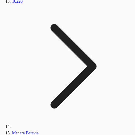
10220
Menara Batavia