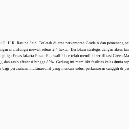
 di Jl. H.R. Rasuna Said. Terletak di area perkantoran Grade A dan pemenang
bangan multifungsi mewah seluas 2,4 hektar. Berlokasi strategis dengan akses 
 Segitiga Emas Jakarta Pusat. Rajawali Place telah memiliki sertifikasi Green 
, dan rasio efisiensi hingga 85%. Gedung ini memiliki fasilitas kelas dunia sep
bagi perusahaan multinasional yang mencari solusi perkantoran canggih di pasa