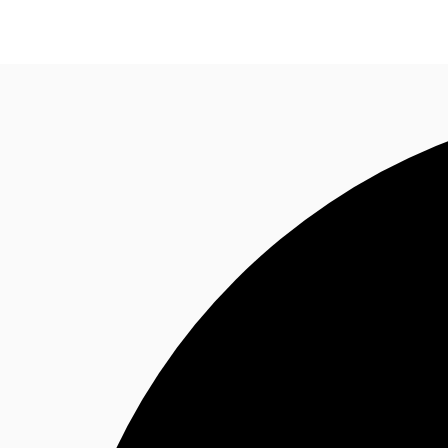
Ruang Kantor
Ruang Kerja Fleksibel
Pemilik Pro