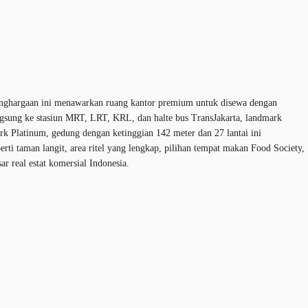
 penghargaan ini menawarkan ruang kantor premium untuk disewa dengan
langsung ke stasiun MRT, LRT, KRL, dan halte bus TransJakarta, landmark
Mark Platinum, gedung dengan ketinggian 142 meter dan 27 lantai ini
erti taman langit, area ritel yang lengkap, pilihan tempat makan Food Society,
r real estat komersial Indonesia.