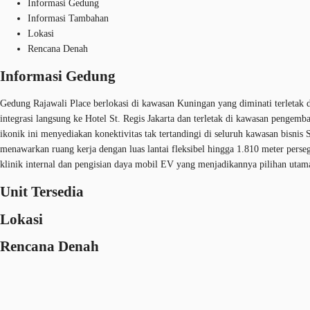
Informasi Gedung
Informasi Tambahan
Lokasi
Rencana Denah
Informasi Gedung
Gedung Rajawali Place berlokasi di kawasan Kuningan yang diminati terletak
integrasi langsung ke Hotel St. Regis Jakarta dan terletak di kawasan pengem
ikonik ini menyediakan konektivitas tak tertandingi di seluruh kawasan bisnis
menawarkan ruang kerja dengan luas lantai fleksibel hingga 1.810 meter persegi
klinik internal dan pengisian daya mobil EV yang menjadikannya pilihan utama 
Unit Tersedia
Lokasi
Rencana Denah