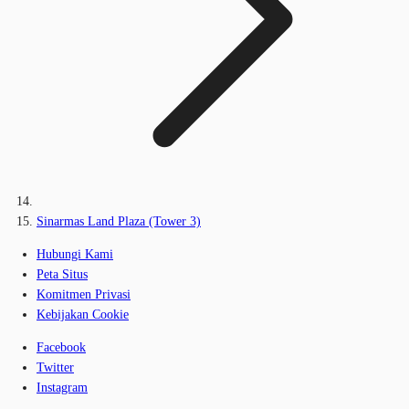
Sinarmas Land Plaza (Tower 3)
Hubungi Kami
Peta Situs
Komitmen Privasi
Kebijakan Cookie
Facebook
Twitter
Instagram