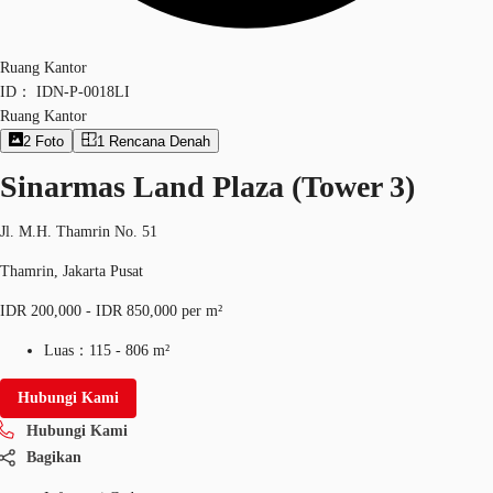
Ruang Kantor
ID：
IDN-P-0018LI
Ruang Kantor
2
Foto
1
Rencana Denah
Sinarmas Land Plaza (Tower 3)
Jl. M.H. Thamrin No. 51
Thamrin, Jakarta Pusat
IDR 200,000 - IDR 850,000 per m²
Luas：
115 - 806 m²
Hubungi Kami
Hubungi Kami
Bagikan