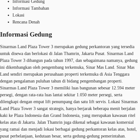
Informasi Gedung
Informasi Tambahan
Lokasi
Rencana Denah
Informasi Gedung
Sinarmas Land Plaza Tower 3 merupakan gedung perkantoran yang tersedia
untuk disewa dan berlokasi di Jalan Thamrin, Jakarta Pusat. Sinarmas Land
Plaza Tower 3 dibangun pada tahun 1997, dan sebagaimana namanya, gedung
ini dikembangkan oleh pengembang terkemuka, Sinar Mas Land. Sinar Mas
Land sendiri merupakan perusahaan properti terkemuka di Asia Tenggara
dengan pengalaman puluhan tahun di bidang pengembangan properti.
Sinarmas Land Plaza Tower 3 memiliki luas bangunan sebesar 12.594 meter
persegi, dengan rata-rata luas lantai sekitar 1.050 meter persegi, serta
dilengkapi dengan empat lift penumpang dan satu lift servis. Lokasi Sinarmas
Land Plaza Tower 3 sangat strategis, hanya berjarak beberapa menit berjalan
kaki ke Plaza Indonesia dan Grand Indonesia, yang merupakan kawasan ritel
kelas atas di Jakarta. Jalan Thamrin juga dikenal sebagai kawasan komersial
yang ramai dan menjadi lokasi berbagai gedung perkantoran kelas atas, hotel,
pusat perbelanjaan, kedutaan besar, serta gedung-gedung pemerintahan.