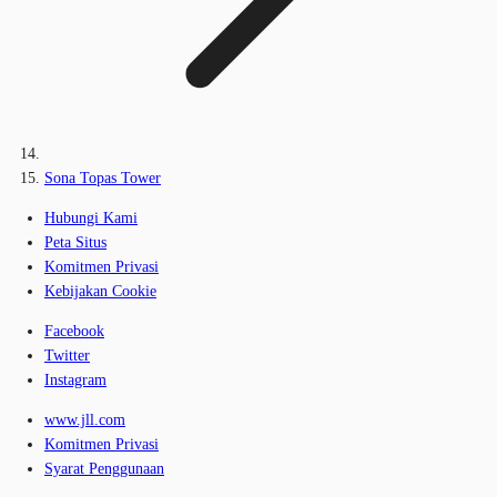
Sona Topas Tower
Hubungi Kami
Peta Situs
Komitmen Privasi
Kebijakan Cookie
Facebook
Twitter
Instagram
www.jll.com
Komitmen Privasi
Syarat Penggunaan