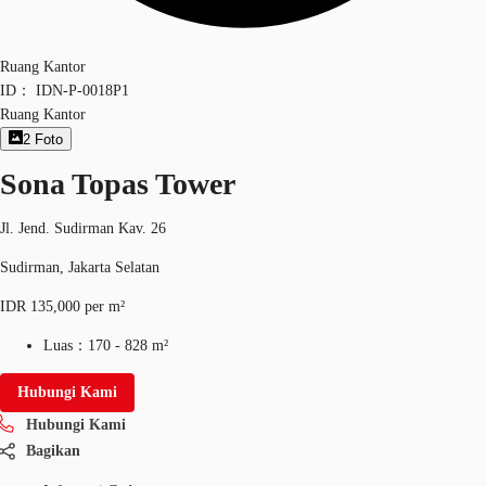
Ruang Kantor
ID：
IDN-P-0018P1
Ruang Kantor
2
Foto
Sona Topas Tower
Jl. Jend. Sudirman Kav. 26
Sudirman, Jakarta Selatan
IDR 135,000 per m²
Luas：
170 - 828 m²
Hubungi Kami
Hubungi Kami
Bagikan