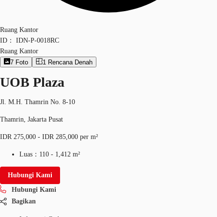
Ruang Kantor
ID：
IDN-P-0018RC
Ruang Kantor
7
Foto
1
Rencana Denah
UOB Plaza
Jl. M.H. Thamrin No. 8-10
Thamrin, Jakarta Pusat
IDR 275,000 - IDR 285,000 per m²
Luas：
110 - 1,412 m²
Hubungi Kami
Hubungi Kami
Bagikan