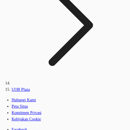
UOB Plaza
Hubungi Kami
Peta Situs
Komitmen Privasi
Kebijakan Cookie
Facebook