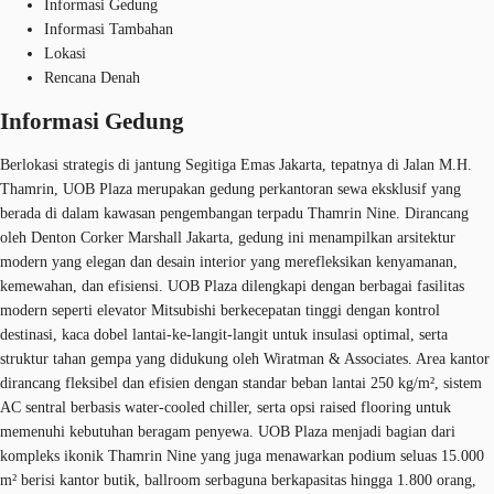
Informasi Gedung
Informasi Tambahan
Lokasi
Rencana Denah
Informasi Gedung
Berlokasi strategis di jantung Segitiga Emas Jakarta, tepatnya di Jalan M.H.
Thamrin, UOB Plaza merupakan gedung perkantoran sewa eksklusif yang
berada di dalam kawasan pengembangan terpadu Thamrin Nine. Dirancang
oleh Denton Corker Marshall Jakarta, gedung ini menampilkan arsitektur
modern yang elegan dan desain interior yang merefleksikan kenyamanan,
kemewahan, dan efisiensi. UOB Plaza dilengkapi dengan berbagai fasilitas
modern seperti elevator Mitsubishi berkecepatan tinggi dengan kontrol
destinasi, kaca dobel lantai-ke-langit-langit untuk insulasi optimal, serta
struktur tahan gempa yang didukung oleh Wiratman & Associates. Area kantor
dirancang fleksibel dan efisien dengan standar beban lantai 250 kg/m², sistem
AC sentral berbasis water-cooled chiller, serta opsi raised flooring untuk
memenuhi kebutuhan beragam penyewa. UOB Plaza menjadi bagian dari
kompleks ikonik Thamrin Nine yang juga menawarkan podium seluas 15.000
m² berisi kantor butik, ballroom serbaguna berkapasitas hingga 1.800 orang,